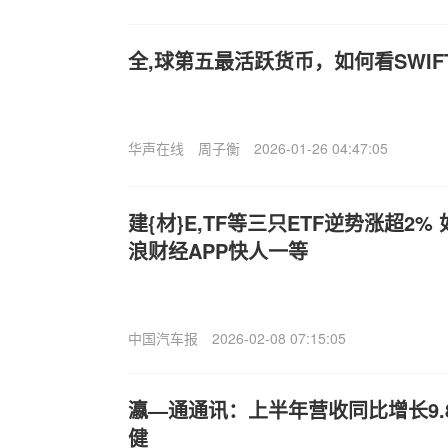
全,球第五最活跃货币，如何看SWI
华声在线
周子衡
2026-01-26 04:47:05
建{材}E,TF等三只ETF逆势涨超2
浪财经APP快人一等
中国汽车报
2026-02-08 07:15:05
瀛—通通讯：上半年营收同比增长9.
健