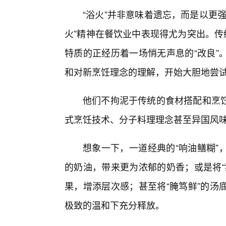
“浴火”并非意味着遗忘，而是以更强
火”精神在餐饮业中表现得尤为突出。传
特质的正经历着一场悄无声息的“改良”
和对新烹饪理念的理解，开始大胆地尝
他们不拘泥于传统的食材搭配和烹
式烹饪技术、分子料理理念甚至异国风
想象一下，一道经典的“响油鳝糊”
的奶油，带来更为浓郁的奶香；或是将“
果，增添层次感；甚至将“腌笃鲜”的汤
极致的温和下充分释放。