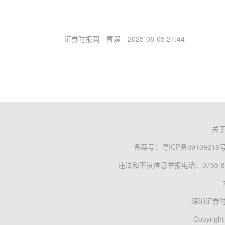
证券时报网
曹晨
2025-08-05 21:44
关
备案号：
粤ICP备09109218
违法和不良信息举报电话：0755-83
深圳证券
Copyright