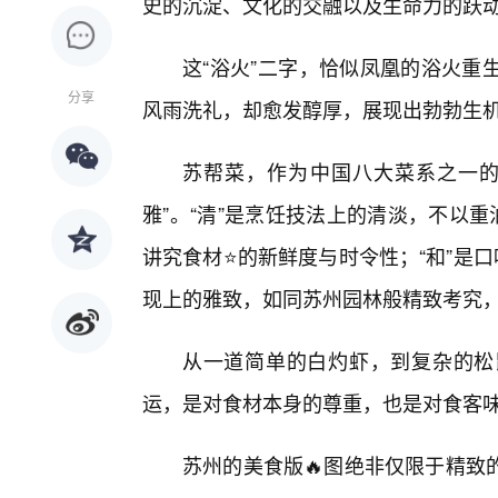
史的沉淀、文化的交融以及生命力的跃
这“浴火”二字，恰似凤凰的浴火重
分享
风雨洗礼，却愈发醇厚，展现出勃勃生
苏帮菜，作为中国八大菜系之一的
雅”。“清”是烹饪技法上的清淡，不以
讲究食材⭐的新鲜度与时令性；“和”是
现上的雅致，如同苏州园林般精致考究
从一道简单的白灼虾，到复杂的松
运，是对食材本身的尊重，也是对食客
苏州的美食版🔥图绝非仅限于精致