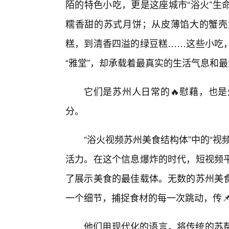
陌的特色小吃，更是这座城市“浴火”生
糯香甜的苏式月饼；从皮薄馅大的蟹壳
糕，到清香四溢的绿豆糕……这些小吃，
“雅堂”，却承载着最真实的生活气息和最
它们是苏州人日常的🔥慰藉，也是
分。
“浴火视频苏州美食结构体”中的“
活力。在这个信息爆炸的时代，短视频
了展示美食的最佳载体。无数的苏州美
一个细节，捕捉食材的每一次跳动，传
他们用现代化的语言，将传统的苏