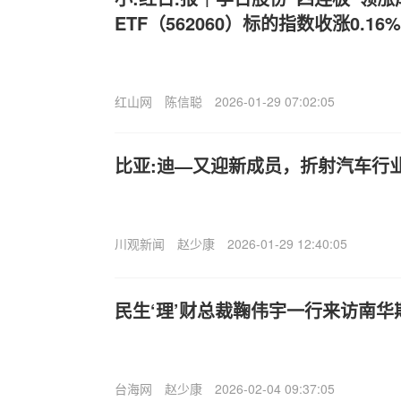
ETF（562060）标的指数收涨0.16%
红山网
陈信聪
2026-01-29 07:02:05
比亚:迪—又迎新成员，折射汽车行
川观新闻
赵少康
2026-01-29 12:40:05
民生‘理’财总裁鞠伟宇一行来访南华
台海网
赵少康
2026-02-04 09:37:05