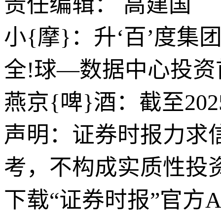
责任编辑： 高建国
小{摩}：升‘百’度集
全!球—数据中心投
燕京{啤}酒：截至202
声明：证券时报力求
考，不构成实质性投
下载“证券时报”官方