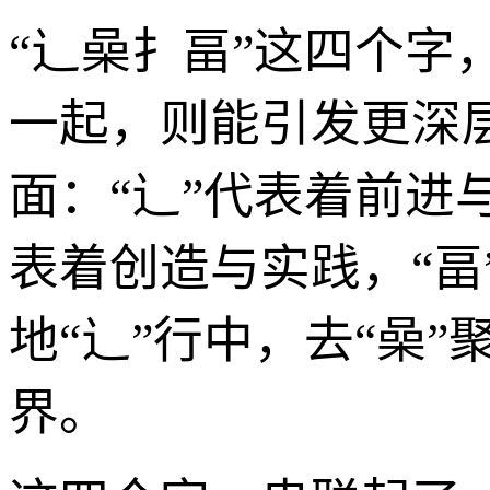
“辶喿扌畐”这四个
一起，则能引发更深
面：“辶”代表着前进
表着创造与实践，“
地“辶”行中，去“喿”
界。