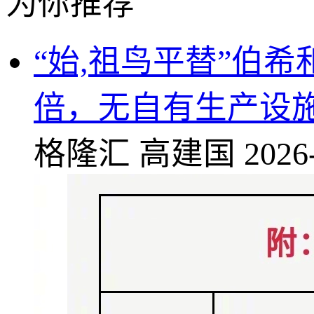
为你推荐
“始,祖鸟平替”伯希
倍，无自有生产设
格隆汇
高建国
2026