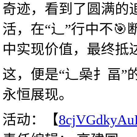
奇迹，看到了圆满的
活，在“辶”行中不🎯
中实现价值，最终抵达
这，便是“辶喿扌畐
永恒展现。
活动：【
8cjVGdkyA